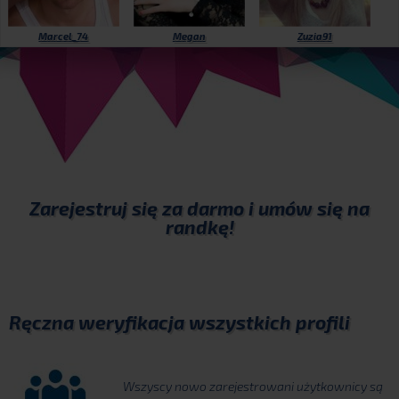
Marcel_74
Megan
Zuzia91
Zarejestruj się
za darmo i umów się na
randkę!
Ręczna weryfikacja wszystkich profili
Wszyscy nowo zarejestrowani użytkownicy są