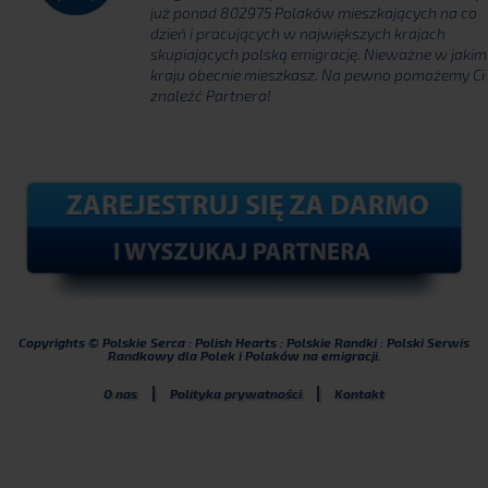
już ponad 802975 Polaków mieszkających na co
dzień i pracujących w największych krajach
skupiających polską emigrację. Nieważne w jakim
kraju obecnie mieszkasz. Na pewno pomożemy Ci
znaleźć Partnera!
Copyrights © Polskie Serca : Polish Hearts : Polskie Randki : Polski Serwis
Randkowy dla Polek i Polaków na emigracji.
|
|
O nas
Polityka prywatności
Kontakt