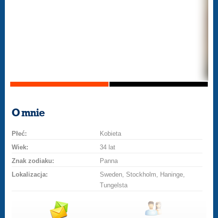
O mnie
Płeć:
Kobieta
Wiek:
34 lat
Znak zodiaku:
Panna
Lokalizacja:
Sweden, Stockholm, Haninge,
Tungelsta