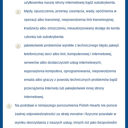
użytkownika naszej strony internetowej bądź subskrybenta.
błędy, opuszczenia, przerwy, usunięcia, wady, opóźnienia w
operacji albo transmisji, niepowodzenia linii transmisyjnej,
kradzieży albo zniszczeniu, nieautoryzowany dostęp do konta
członka lub subskrybenta.
jakiekolwiek problemów wynikłe z technicznego błędu jakiejś
telefonicznej sieci albo linii, komputerowej i internetowej,
serwerów albo dostarczycieli usług internetowych,
wyposażenia komputera, oprogramowania, niepowodzenia
emaila albo graczy z powodu technicznych problemów bądź
przeciążenia Internetu lub jakiejkolwiek innej strony
internetowej.
Na podstawi e niniejszego porozumienia Polish Hearts nie ponosi
żadnej odpowiedzialności za straty moralne i fizyczne powstałe w
wyniku skorzystania z naszych usług, innych niż jako bezpośredni