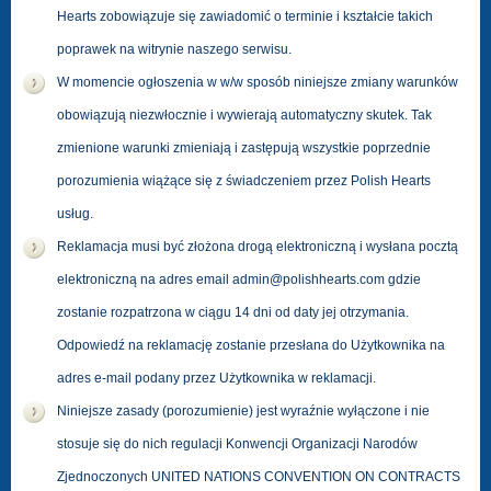
Hearts zobowiązuje się zawiadomić o terminie i kształcie takich
poprawek na witrynie naszego serwisu.
W momencie ogłoszenia w w/w sposób niniejsze zmiany warunków
obowiązują niezwłocznie i wywierają automatyczny skutek. Tak
zmienione warunki zmieniają i zastępują wszystkie poprzednie
porozumienia wiążące się z świadczeniem przez Polish Hearts
usług.
Reklamacja musi być złożona drogą elektroniczną i wysłana pocztą
elektroniczną na adres email admin@polishhearts.com gdzie
zostanie rozpatrzona w ciągu 14 dni od daty jej otrzymania.
Odpowiedź na reklamację zostanie przesłana do Użytkownika na
adres e-mail podany przez Użytkownika w reklamacji.
Niniejsze zasady (porozumienie) jest wyraźnie wyłączone i nie
stosuje się do nich regulacji Konwencji Organizacji Narodów
Zjednoczonych UNITED NATIONS CONVENTION ON CONTRACTS