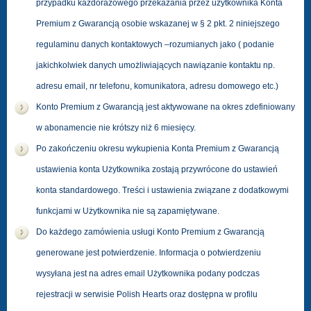
przypadku każdorazowego przekazania przez użytkownika Konta
Premium z Gwarancją osobie wskazanej w § 2 pkt. 2 niniejszego
regulaminu danych kontaktowych –rozumianych jako ( podanie
jakichkolwiek danych umożliwiających nawiązanie kontaktu np.
adresu e­mail, nr telefonu, komunikatora, adresu domowego etc.)
Konto Premium z Gwarancją jest aktywowane na okres zdefiniowany
w abonamencie nie krótszy niż 6 miesięcy.
Po zakończeniu okresu wykupienia Konta Premium z Gwarancją
ustawienia konta Użytkownika zostają przywrócone do ustawień
konta standardowego. Treści i ustawienia związane z dodatkowymi
funkcjami w Użytkownika nie są zapamiętywane.
Do każdego zamówienia usługi Konto Premium z Gwarancją
generowane jest potwierdzenie. Informacja o potwierdzeniu
wysyłana jest na adres e­mail Użytkownika podany podczas
rejestracji w serwisie Polish Hearts oraz dostępna w profilu