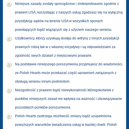
Niniejsze zasady zostały sporządzone i zinterpretowane zgodnie z
prawem USA, korzystając z naszych usług zgadzasz się na wyłączną
jurysdykcję sądów na terenie USA w wszystkich sporach
powstających bądź wiążących się z użyciem naszego serwisu.
Użytkownicy, którzy uzyskują dostęp do witryny z innych jurysdykcji
prawnych robią tak w z własnej inicjatywy i są odpowiedzialni za
zgodność swych działań z miejscowymi prawami.
Na podstawie niniejszego porozumienia przyjmujesz do wiadomości,
ze Polish Hearts może przekazać część uprawnień związanych z
obsługą serwisu innym podmiotom.
Niezgodność z prawem bądź niewykonalność któregokolwiek z
punktów niniejszych zasad nie wpływa na ważność i obowiązywanie
pozostałych punktów porozumienia.
Polish Hearts zastrzega możliwość zmiany bądź uzupełnienia
powyższych warunków świadczenia usług w każdej chwili. Polish