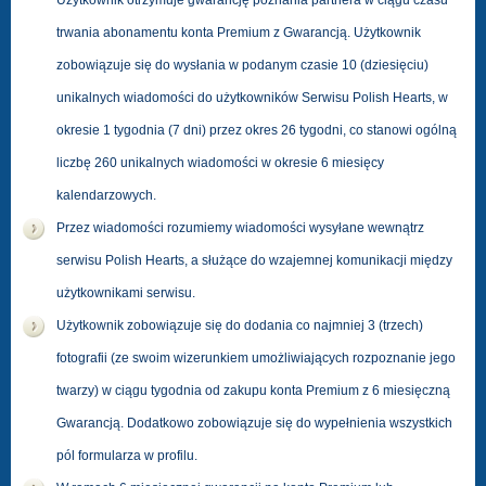
Użytkownik otrzymuje gwarancję poznania partnera w ciągu czasu
trwania abonamentu konta Premium z Gwarancją. Użytkownik
zobowiązuje się do wysłania w podanym czasie 10 (dziesięciu)
unikalnych wiadomości do użytkowników Serwisu Polish Hearts, w
okresie 1 tygodnia (7 dni) przez okres 26 tygodni, co stanowi ogólną
liczbę 260 unikalnych wiadomości w okresie 6 miesięcy
kalendarzowych.
Przez wiadomości rozumiemy wiadomości wysyłane wewnątrz
serwisu Polish Hearts, a służące do wzajemnej komunikacji między
użytkownikami serwisu.
Użytkownik zobowiązuje się do dodania co najmniej 3 (trzech)
fotografii (ze swoim wizerunkiem umożliwiających rozpoznanie jego
twarzy) w ciągu tygodnia od zakupu konta Premium z 6 miesięczną
Gwarancją. Dodatkowo zobowiązuje się do wypełnienia wszystkich
pól formularza w profilu.