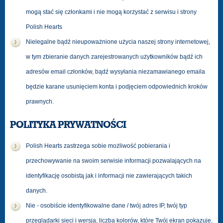
mogą stać się członkami i nie mogą korzystać z serwisu i strony
Polish Hearts
Nielegalne bądź nieupoważnione użycia naszej strony internetowej,
w tym zbieranie danych zarejestrowanych użytkowników bądź ich
adresów email członków, bądź wysyłania niezamawianego emaila
będzie karane usunięciem konta i podjęciem odpowiednich kroków
prawnych.
POLITYKA PRYWATNOŚCI
Polish Hearts zastrzega sobie możliwość pobierania i
przechowywanie na swoim serwisie informacji pozwalających na
identyfikację osobistą jak i informacji nie zawierających takich
danych.
Nie - osobiście identyfikowalne dane / twój adres IP, twój typ
przeglądarki sieci i wersja, liczba kolorów, które Twój ekran pokazuje,