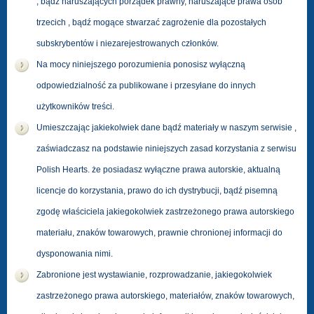
, bądź naruszających porządek prawny, naruszające prawa osób
trzecich , bądź mogące stwarzać zagrożenie dla pozostałych
subskrybentów i niezarejestrowanych członków.
Na mocy niniejszego porozumienia ponosisz wyłączną
odpowiedzialność za publikowane i przesyłane do innych
użytkowników treści.
Umieszczając jakiekolwiek dane bądź materiały w naszym serwisie ,
zaświadczasz na podstawie niniejszych zasad korzystania z serwisu
Polish Hearts. że posiadasz wyłączne prawa autorskie, aktualną
licencje do korzystania, prawo do ich dystrybucji, bądź pisemną
zgodę właściciela jakiegokolwiek zastrzeżonego prawa autorskiego
materiału, znaków towarowych, prawnie chronionej informacji do
dysponowania nimi.
Zabronione jest wystawianie, rozprowadzanie, jakiegokolwiek
zastrzeżonego prawa autorskiego, materiałów, znaków towarowych,