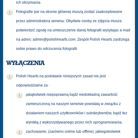
ich otrzymania.
Fotografie par na stronie głównej muszą zostać zaakceptowane
przez administratora serwisu. Obydwie osoby ze zdjęcia musza
potwierdzić zgodę na umieszczenie danej fotografii wysyłajac e-mail
na adres:
admin@polishhearts.com
. Zespół Polish Hearts zastrzega
sobie prawo do odrzucenia fotografii.
WYŁĄCZENIA
Polish Hearts na podstawie niniejszych zasad nie jest
odpowiedzialne za :
jakąkolwiek niepoprawną bądź niedokładną zawartość
zamieszczoną na naszym serwisie powstałą w związku z
działaniem naszych użytkowników i subskrybentów, bądź tez
wynikłą z wykorzystywanego przez nich oprogramowania.
zachowanie, (zarówno online lub offline), jakiegokolwiek