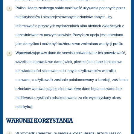
Polish Hearts zastrzega sobie możliwość używania podanych przez
subskrybentów i niezarejestrowanych członków danych , by
informować o przyszłych wydarzeniach albo ofertach związanych z
uczestnictwem w naszym serwisie. Powyższa opcja jest ustawiona
jako domyślna i może być każdorazowo zmieniona w edycji profilu.
Wprowadzając w/w dane do serwisu potwierdzasz ich prawdziwość,
wszelkie nieprawdziwe dane( wiek, płeć etc )lub dane kontaktowe
lub wiadomości skierowane do innych uzytkowników w profilu
usuwane, a użytkownik zostanie poinformowany o korekcji, zaś konta
członków wprowadzające nieprawdziwe dane będą usuwane bez
możliwości uzyskania odszkodowania za nie wykorzystany okres
subskybcji.
WARUNKI KORZYSTANIA
W przypadku rejestracji w serwisie Polish Hearts , przyjmujesz do