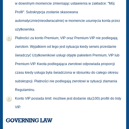
w dowolnym momencie zmieniając ustawienia w zakładce: "Mój
Profil". Subskrypcja zostanie skasowana
automatycznie(nieodwracalnie) w momencie usunięcia konta przez
użytkownika.
Płatności za konto Premium, VIP oraz Premium-VIP nie podlegają
zwrotom. Wyjatkiem od tego jest sytuacja kiedy serwis przestanie
świadczyć Użytkownikowi usługi objęte pakietem Premium, VIP lub
Premium-VIP. Kwota podlegająca zwrotowi odpowiada proporcji
czasu kiedy usługa była świadczona w stosunku do całego okresu
subskrypcji. Płatności nie podlegają zwrotowi w sytuacji złamania
Regulaminu.
Konto VIP posiada limit: możliwe jest dodanie stu(100) profili do listy
VIP.
GOVERNING LAW