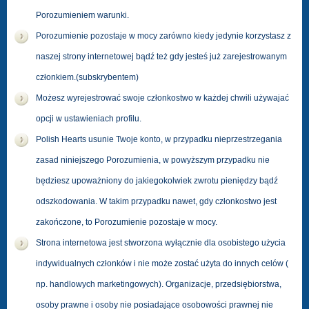
Porozumieniem warunki.
Porozumienie pozostaje w mocy zarówno kiedy jedynie korzystasz z
naszej strony internetowej bądź też gdy jesteś już zarejestrowanym
członkiem.(subskrybentem)
Możesz wyrejestrować swoje członkostwo w każdej chwili używajać
opcji w ustawieniach profilu.
Polish Hearts usunie Twoje konto, w przypadku nieprzestrzegania
zasad niniejszego Porozumienia, w powyższym przypadku nie
będziesz upoważniony do jakiegokolwiek zwrotu pieniędzy bądź
odszkodowania. W takim przypadku nawet, gdy członkostwo jest
zakończone, to Porozumienie pozostaje w mocy.
Strona internetowa jest stworzona wyłącznie dla osobistego użycia
indywidualnych członków i nie może zostać użyta do innych celów (
np. handlowych marketingowych). Organizacje, przedsiębiorstwa,
osoby prawne i osoby nie posiadające osobowości prawnej nie