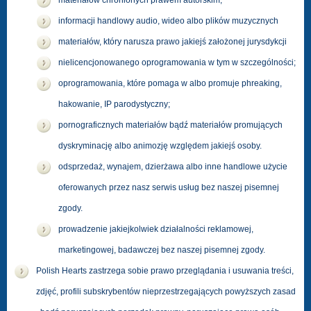
materiałów chronionych prawem autorskim,
informacji handlowy audio, wideo albo plików muzycznych
materiałów, który narusza prawo jakiejś założonej jurysdykcji
nielicencjonowanego oprogramowania w tym w szczególności;
oprogramowania, które pomaga w albo promuje phreaking,
hakowanie, IP parodystyczny;
pornograficznych materiałów bądź materiałów promujących
dyskryminację albo animozję względem jakiejś osoby.
odsprzedaż, wynajem, dzierżawa albo inne handlowe użycie
oferowanych przez nasz serwis usług bez naszej pisemnej
zgody.
prowadzenie jakiejkolwiek działalności reklamowej,
marketingowej, badawczej bez naszej pisemnej zgody.
Polish Hearts zastrzega sobie prawo przeglądania i usuwania treści,
zdjęć, profili subskrybentów nieprzestrzegających powyższych zasad