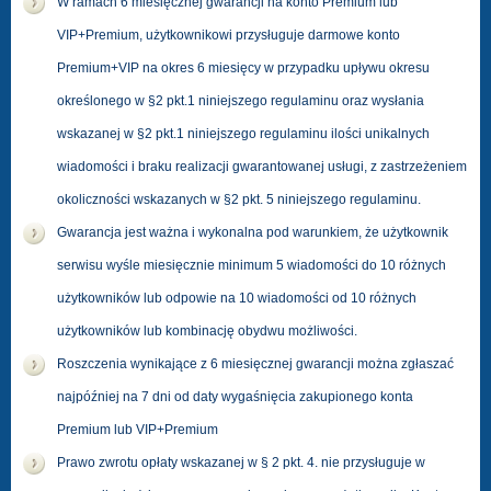
W ramach 6 miesięcznej gwarancji na konto Premium lub
VIP+Premium, użytkownikowi przysługuje darmowe konto
Premium+VIP na okres 6 miesięcy w przypadku upływu okresu
określonego w §2 pkt.1 niniejszego regulaminu oraz wysłania
wskazanej w §2 pkt.1 niniejszego regulaminu ilości unikalnych
wiadomości i braku realizacji gwarantowanej usługi, z zastrzeżeniem
okoliczności wskazanych w §2 pkt. 5 niniejszego regulaminu.
Gwarancja jest ważna i wykonalna pod warunkiem, że użytkownik
serwisu wyśle miesięcznie minimum 5 wiadomości do 10 różnych
użytkowników lub odpowie na 10 wiadomości od 10 różnych
użytkowników lub kombinację obydwu możliwości.
Roszczenia wynikające z 6 miesięcznej gwarancji można zgłaszać
najpóźniej na 7 dni od daty wygaśnięcia zakupionego konta
Premium lub VIP+Premium
Prawo zwrotu opłaty wskazanej w § 2 pkt. 4. nie przysługuje w