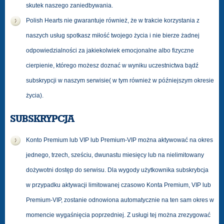
skutek naszego zaniedbywania.
Polish Hearts nie gwarantuje również, że w trakcie korzystania z
naszych usług spotkasz miłość twojego życia i nie bierze żadnej
odpowiedzialności za jakiekolwiek emocjonalne albo fizyczne
cierpienie, którego możesz doznać w wyniku uczestnictwa bądź
subskrypcji w naszym serwisie( w tym również w późniejszym okresie
życia).
SUBSKRYPCJA
Konto Premium lub VIP lub Premium-VIP można aktywować na okres
jednego, trzech, sześciu, dwunastu miesięcy lub na nielimitowany
dożywotni dostęp do serwisu. Dla wygody użytkownika subskrybcja
w przypadku aktywacji limitowanej czasowo Konta Premium, VIP lub
Premium-VIP, zostanie odnowiona automatycznie na ten sam okres w
momencie wygaśnięcia poprzedniej. Z usługi tej można zrezygować