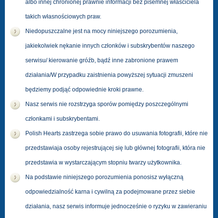
albo innej chronionej prawnie informacji bez pisemnej właściciela
takich własnościowych praw.
Niedopuszczalne jest na mocy niniejszego porozumienia,
jakiekolwiek nękanie innych członków i subskrybentów naszego
serwisu/ kierowanie gróźb, bądź inne zabronione prawem
działania/W przypadku zaistnienia powyższej sytuacji zmuszeni
będziemy podjąć odpowiednie kroki prawne.
Nasz serwis nie rozstrzyga sporów pomiędzy poszczególnymi
członkami i subskrybentami.
Polish Hearts zastrzega sobie prawo do usuwania fotografii, które nie
przedstawiaja osoby rejestrującej się lub głównej fotografii, która nie
przedstawia w wystarczającym stopniu twarzy użytkownika.
Na podstawie niniejszego porozumienia ponosisz wyłączną
odpowiedzialność karna i cywilną za podejmowane przez siebie
działania, nasz serwis informuje jednocześnie o ryzyku w zawieraniu