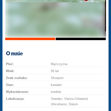
O mnie
Płeć:
Mężczyzna
Wiek:
50 lat
Znak zodiaku:
Skorpion
Stan:
kawaler
Wykształcenie:
średnie
Lokalizacja:
Sweden, Västra Götaland,
Ulricehamn, Dalum